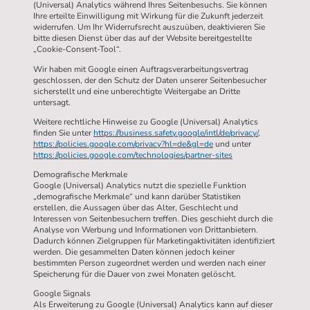
(Universal) Analytics während Ihres Seitenbesuchs. Sie können
Ihre erteilte Einwilligung mit Wirkung für die Zukunft jederzeit
widerrufen. Um Ihr Widerrufsrecht auszuüben, deaktivieren Sie
bitte diesen Dienst über das auf der Website bereitgestellte
„Cookie-Consent-Tool“.
Wir haben mit Google einen Auftragsverarbeitungsvertrag
geschlossen, der den Schutz der Daten unserer Seitenbesucher
sicherstellt und eine unberechtigte Weitergabe an Dritte
untersagt.
Weitere rechtliche Hinweise zu Google (Universal) Analytics
finden Sie unter
https://business.safety.google/intl/de/privacy/
,
https://policies.google.com/privacy?hl=de&gl=de
und unter
https://policies.google.com/technologies/partner-sites
Demografische Merkmale
Google (Universal) Analytics nutzt die spezielle Funktion
„demografische Merkmale“ und kann darüber Statistiken
erstellen, die Aussagen über das Alter, Geschlecht und
Interessen von Seitenbesuchern treffen. Dies geschieht durch die
Analyse von Werbung und Informationen von Drittanbietern.
Dadurch können Zielgruppen für Marketingaktivitäten identifiziert
werden. Die gesammelten Daten können jedoch keiner
bestimmten Person zugeordnet werden und werden nach einer
Speicherung für die Dauer von zwei Monaten gelöscht.
Google Signals
Als Erweiterung zu Google (Universal) Analytics kann auf dieser