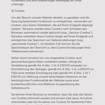
sicherstellt und eine unberechtigte Weitergabe an Dritte
untersagt.
4) Cookies
Um den Besuch unserer Website attraktiv zu gestalten und die
Nutzung bestimmter Funktionen zu ermöglichen, verwenden wir
Cookies, also kleine Textdateien, die auf Ihrem Endgerät abgelegt
werden. Teilweise werden diese Cookies nach Schließen des
Browsers automatisch wieder gelöscht (sog. „Session-Cookies“),
teilweise verbleiben diese Cookies länger auf Ihrem Endgerät und
ermöglichen das Speichern von Seiteneinstellungen (sog.
„persistente Cookies“). Im letzteren Fall können Sie die
Speicherdauer der Übersicht zu den Cookie-Einstellungen Ihres
Webbrowsers entnehmen.
Sofern durch einzelne von uns eingesetzte Cookies auch
personenbezogene Daten verarbeitet werden, erfolgt die
Verarbeitung gemäß Art. 6 Abs. 1 lit. b DSGVO entweder zur
Durchführung des Vertrages, gemäß Art. 6 Abs. 1 lit. a DSGVO im
Falle einer erteilten Einwilligung oder gemäß Art. 6 Abs. 1 lit. f
DSGVO zur Wahrung unserer berechtigten Interessen an der
bestmöglichen Funktionalität der Website sowie einer
kundenfreundlichen und effektiven Ausgestaltung des
Seitenbesuchs.
Sie können Ihren Browser so einstellen, dass Sie über das Setzen
von Cookies informiert werden und einzeln über deren Annahme
entscheiden oder die Annahme von Cookies für bestimmte Fälle