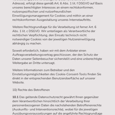
Adresse), erfolgt diese gemäß Art. 6 Abs. 1 lit. f DSGVO auf Basis
unseres berechtigten Interesses an einem rechtskonformen,
nutzerspezifischen und nutzerfreundlichen
Einwilligungsmanagement für Cookies und mithin an einer
rechtskonformen Ausgestaltung unseres Internetauftritts.
Weitere Rechtsgrundlage für die Verarbeitung ist ferner Art. 6
Abs. 1 lit. c DSGVO. Wir unterliegen als Verantwortliche der
rechtlichen Verpflichtung, den Einsatz technisch nicht
notwendiger Cookies von der jeweiligen Nutzereinwilligung
abhängig zu machen.
Soweit erforderlich, haben wir mit dem Anbieter einen
Auftragsverarbeitungsvertrag geschlossen, der den Schutz der
Daten unserer Seitenbesucher sicherstellt und eine unberechtigte
Weitergabe an Dritte untersagt.
Weitere Informationen zum Betreiber und den
Einstellungsmöglichkeiten des Cookie-Consent-Tools finden Sie
direkt in der entsprechenden Benutzeroberfläche auf unserer
Website.
10) Rechte des Betroffenen
10.1
Das geltende Datenschutzrecht gewährt Ihnen gegenüber
dem Verantwortlichen hinsichtlich der Verarbeitung Ihrer
personenbezogenen Daten die nachstehenden Betroffenenrechte
(Auskunfts- und Interventionsrechte), wobei für die jeweiligen
Ausübungsvoraussetzungen auf die angeführte Rechtsgrundlage