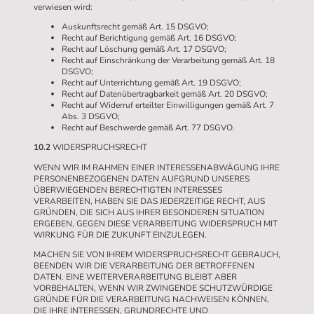
verwiesen wird:
Auskunftsrecht gemäß Art. 15 DSGVO;
Recht auf Berichtigung gemäß Art. 16 DSGVO;
Recht auf Löschung gemäß Art. 17 DSGVO;
Recht auf Einschränkung der Verarbeitung gemäß Art. 18
DSGVO;
Recht auf Unterrichtung gemäß Art. 19 DSGVO;
Recht auf Datenübertragbarkeit gemäß Art. 20 DSGVO;
Recht auf Widerruf erteilter Einwilligungen gemäß Art. 7
Abs. 3 DSGVO;
Recht auf Beschwerde gemäß Art. 77 DSGVO.
10.2
WIDERSPRUCHSRECHT
WENN WIR IM RAHMEN EINER INTERESSENABWÄGUNG IHRE
PERSONENBEZOGENEN DATEN AUFGRUND UNSERES
ÜBERWIEGENDEN BERECHTIGTEN INTERESSES
VERARBEITEN, HABEN SIE DAS JEDERZEITIGE RECHT, AUS
GRÜNDEN, DIE SICH AUS IHRER BESONDEREN SITUATION
ERGEBEN, GEGEN DIESE VERARBEITUNG WIDERSPRUCH MIT
WIRKUNG FÜR DIE ZUKUNFT EINZULEGEN.
MACHEN SIE VON IHREM WIDERSPRUCHSRECHT GEBRAUCH,
BEENDEN WIR DIE VERARBEITUNG DER BETROFFENEN
DATEN. EINE WEITERVERARBEITUNG BLEIBT ABER
VORBEHALTEN, WENN WIR ZWINGENDE SCHUTZWÜRDIGE
GRÜNDE FÜR DIE VERARBEITUNG NACHWEISEN KÖNNEN,
DIE IHRE INTERESSEN, GRUNDRECHTE UND