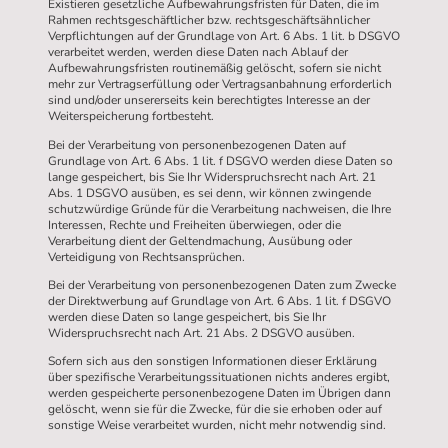
Existieren gesetzliche Aufbewahrungsfristen für Daten, die im
Rahmen rechtsgeschäftlicher bzw. rechtsgeschäftsähnlicher
Verpflichtungen auf der Grundlage von Art. 6 Abs. 1 lit. b DSGVO
verarbeitet werden, werden diese Daten nach Ablauf der
Aufbewahrungsfristen routinemäßig gelöscht, sofern sie nicht
mehr zur Vertragserfüllung oder Vertragsanbahnung erforderlich
sind und/oder unsererseits kein berechtigtes Interesse an der
Weiterspeicherung fortbesteht.
Bei der Verarbeitung von personenbezogenen Daten auf
Grundlage von Art. 6 Abs. 1 lit. f DSGVO werden diese Daten so
lange gespeichert, bis Sie Ihr Widerspruchsrecht nach Art. 21
Abs. 1 DSGVO ausüben, es sei denn, wir können zwingende
schutzwürdige Gründe für die Verarbeitung nachweisen, die Ihre
Interessen, Rechte und Freiheiten überwiegen, oder die
Verarbeitung dient der Geltendmachung, Ausübung oder
Verteidigung von Rechtsansprüchen.
Bei der Verarbeitung von personenbezogenen Daten zum Zwecke
der Direktwerbung auf Grundlage von Art. 6 Abs. 1 lit. f DSGVO
werden diese Daten so lange gespeichert, bis Sie Ihr
Widerspruchsrecht nach Art. 21 Abs. 2 DSGVO ausüben.
Sofern sich aus den sonstigen Informationen dieser Erklärung
über spezifische Verarbeitungssituationen nichts anderes ergibt,
werden gespeicherte personenbezogene Daten im Übrigen dann
gelöscht, wenn sie für die Zwecke, für die sie erhoben oder auf
sonstige Weise verarbeitet wurden, nicht mehr notwendig sind.