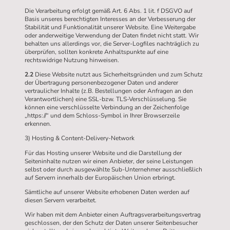
Die Verarbeitung erfolgt gemäß Art. 6 Abs. 1 lit. f DSGVO auf
Basis unseres berechtigten Interesses an der Verbesserung der
Stabilität und Funktionalität unserer Website. Eine Weitergabe
oder anderweitige Verwendung der Daten findet nicht statt. Wir
behalten uns allerdings vor, die Server-Logfiles nachträglich zu
überprüfen, sollten konkrete Anhaltspunkte auf eine
rechtswidrige Nutzung hinweisen.
2.2
Diese Website nutzt aus Sicherheitsgründen und zum Schutz
der Übertragung personenbezogener Daten und anderer
vertraulicher Inhalte (z.B. Bestellungen oder Anfragen an den
Verantwortlichen) eine SSL-bzw. TLS-Verschlüsselung. Sie
können eine verschlüsselte Verbindung an der Zeichenfolge
„https://“ und dem Schloss-Symbol in Ihrer Browserzeile
erkennen.
3) Hosting & Content-Delivery-Network
Für das Hosting unserer Website und die Darstellung der
Seiteninhalte nutzen wir einen Anbieter, der seine Leistungen
selbst oder durch ausgewählte Sub-Unternehmer ausschließlich
auf Servern innerhalb der Europäischen Union erbringt.
Sämtliche auf unserer Website erhobenen Daten werden auf
diesen Servern verarbeitet.
Wir haben mit dem Anbieter einen Auftragsverarbeitungsvertrag
geschlossen, der den Schutz der Daten unserer Seitenbesucher