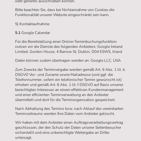
oder generell ausschließen können.
Bitte beachten Sie, dass bei Nichtannahme von Cookies die
Funktionalität unserer Website eingeschränkt sein kann.
5) Kontaktaufnahme
5.1
Google Calendar
Für die Bereitstellung einer Online-Terminbuchungsfunktion
nutzen wir die Dienste des folgenden Anbieters: Google Ireland
Limited, Gordon House, 4 Barrow St, Dublin, D04 E5W5, Irland
Daten können zudem übertragen werden an: Google LLC, USA
Zum Zwecke der Terminvergabe werden gemäß Art. 6 Abs. 1 lit. b
DSGVO Vor- und Zuname sowie Mailadresse (und ggf. die
Telefonnummer, sofern ein telefonischer Termin gewünscht ist)
erhoben und gemäß Art. 6 Abs. 1 lit. f DSGVO auf Basis unseres
berechtigten Interesses an einem effektiven Kundenmanagement
und einer effizienten Terminverwaltung an den Anbieter
übermittelt und dort für die Terminorganisation gespeichert.
Nach Abhaltung des Termins bzw. nach Ablauf des vereinbarten
Terminzeitraums werden Ihre Daten vom Anbieter gelöscht.
Wir haben mit dem Anbieter einen Auftragsverarbeitungsvertrag
geschlossen, der den Schutz der Daten unserer Seitenbesucher
sicherstellt und eine unberechtigte Weitergabe an Dritte
untersagt.