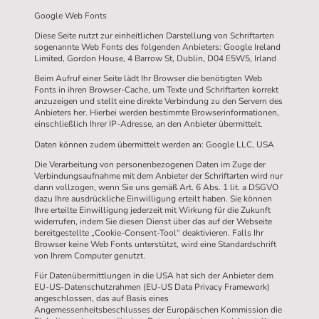
Google Web Fonts
Diese Seite nutzt zur einheitlichen Darstellung von Schriftarten
sogenannte Web Fonts des folgenden Anbieters: Google Ireland
Limited, Gordon House, 4 Barrow St, Dublin, D04 E5W5, Irland
Beim Aufruf einer Seite lädt Ihr Browser die benötigten Web
Fonts in ihren Browser-Cache, um Texte und Schriftarten korrekt
anzuzeigen und stellt eine direkte Verbindung zu den Servern des
Anbieters her. Hierbei werden bestimmte Browserinformationen,
einschließlich Ihrer IP-Adresse, an den Anbieter übermittelt.
Daten können zudem übermittelt werden an: Google LLC, USA
Die Verarbeitung von personenbezogenen Daten im Zuge der
Verbindungsaufnahme mit dem Anbieter der Schriftarten wird nur
dann vollzogen, wenn Sie uns gemäß Art. 6 Abs. 1 lit. a DSGVO
dazu Ihre ausdrückliche Einwilligung erteilt haben. Sie können
Ihre erteilte Einwilligung jederzeit mit Wirkung für die Zukunft
widerrufen, indem Sie diesen Dienst über das auf der Webseite
bereitgestellte „Cookie-Consent-Tool“ deaktivieren. Falls Ihr
Browser keine Web Fonts unterstützt, wird eine Standardschrift
von Ihrem Computer genutzt.
Für Datenübermittlungen in die USA hat sich der Anbieter dem
EU-US-Datenschutzrahmen (EU-US Data Privacy Framework)
angeschlossen, das auf Basis eines
Angemessenheitsbeschlusses der Europäischen Kommission die