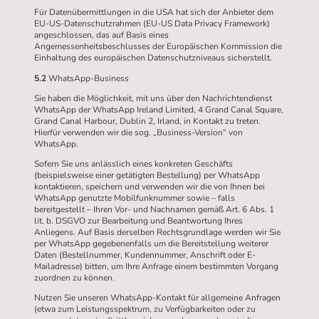
Für Datenübermittlungen in die USA hat sich der Anbieter dem
EU-US-Datenschutzrahmen (EU-US Data Privacy Framework)
angeschlossen, das auf Basis eines
Angemessenheitsbeschlusses der Europäischen Kommission die
Einhaltung des europäischen Datenschutzniveaus sicherstellt.
5.2
WhatsApp-Business
Sie haben die Möglichkeit, mit uns über den Nachrichtendienst
WhatsApp der WhatsApp Ireland Limited, 4 Grand Canal Square,
Grand Canal Harbour, Dublin 2, Irland, in Kontakt zu treten.
Hierfür verwenden wir die sog. „Business-Version“ von
WhatsApp.
Sofern Sie uns anlässlich eines konkreten Geschäfts
(beispielsweise einer getätigten Bestellung) per WhatsApp
kontaktieren, speichern und verwenden wir die von Ihnen bei
WhatsApp genutzte Mobilfunknummer sowie – falls
bereitgestellt – Ihren Vor- und Nachnamen gemäß Art. 6 Abs. 1
lit. b. DSGVO zur Bearbeitung und Beantwortung Ihres
Anliegens. Auf Basis derselben Rechtsgrundlage werden wir Sie
per WhatsApp gegebenenfalls um die Bereitstellung weiterer
Daten (Bestellnummer, Kundennummer, Anschrift oder E-
Mailadresse) bitten, um Ihre Anfrage einem bestimmten Vorgang
zuordnen zu können.
Nutzen Sie unseren WhatsApp-Kontakt für allgemeine Anfragen
(etwa zum Leistungsspektrum, zu Verfügbarkeiten oder zu