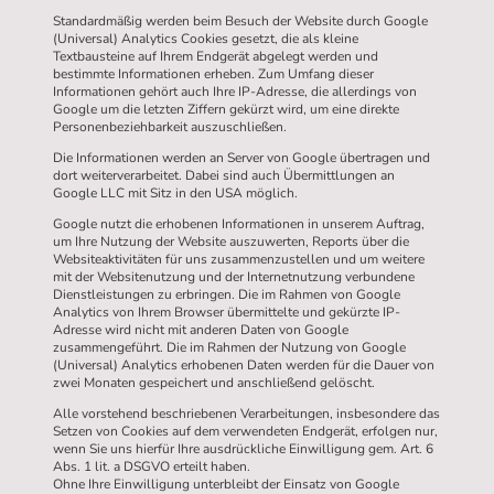
Standardmäßig werden beim Besuch der Website durch Google
(Universal) Analytics Cookies gesetzt, die als kleine
Textbausteine auf Ihrem Endgerät abgelegt werden und
bestimmte Informationen erheben. Zum Umfang dieser
Informationen gehört auch Ihre IP-Adresse, die allerdings von
Google um die letzten Ziffern gekürzt wird, um eine direkte
Personenbeziehbarkeit auszuschließen.
Die Informationen werden an Server von Google übertragen und
dort weiterverarbeitet. Dabei sind auch Übermittlungen an
Google LLC mit Sitz in den USA möglich.
Google nutzt die erhobenen Informationen in unserem Auftrag,
um Ihre Nutzung der Website auszuwerten, Reports über die
Websiteaktivitäten für uns zusammenzustellen und um weitere
mit der Websitenutzung und der Internetnutzung verbundene
Dienstleistungen zu erbringen. Die im Rahmen von Google
Analytics von Ihrem Browser übermittelte und gekürzte IP-
Adresse wird nicht mit anderen Daten von Google
zusammengeführt. Die im Rahmen der Nutzung von Google
(Universal) Analytics erhobenen Daten werden für die Dauer von
zwei Monaten gespeichert und anschließend gelöscht.
Alle vorstehend beschriebenen Verarbeitungen, insbesondere das
Setzen von Cookies auf dem verwendeten Endgerät, erfolgen nur,
wenn Sie uns hierfür Ihre ausdrückliche Einwilligung gem. Art. 6
Abs. 1 lit. a DSGVO erteilt haben.
Ohne Ihre Einwilligung unterbleibt der Einsatz von Google