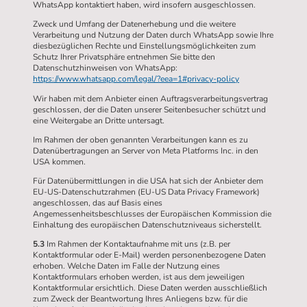
WhatsApp kontaktiert haben, wird insofern ausgeschlossen.
Zweck und Umfang der Datenerhebung und die weitere
Verarbeitung und Nutzung der Daten durch WhatsApp sowie Ihre
diesbezüglichen Rechte und Einstellungsmöglichkeiten zum
Schutz Ihrer Privatsphäre entnehmen Sie bitte den
Datenschutzhinweisen von WhatsApp:
https://www.whatsapp.com/legal/?eea=1#privacy-policy
Wir haben mit dem Anbieter einen Auftragsverarbeitungsvertrag
geschlossen, der die Daten unserer Seitenbesucher schützt und
eine Weitergabe an Dritte untersagt.
Im Rahmen der oben genannten Verarbeitungen kann es zu
Datenübertragungen an Server von Meta Platforms Inc. in den
USA kommen.
Für Datenübermittlungen in die USA hat sich der Anbieter dem
EU-US-Datenschutzrahmen (EU-US Data Privacy Framework)
angeschlossen, das auf Basis eines
Angemessenheitsbeschlusses der Europäischen Kommission die
Einhaltung des europäischen Datenschutzniveaus sicherstellt.
5.3
Im Rahmen der Kontaktaufnahme mit uns (z.B. per
Kontaktformular oder E-Mail) werden personenbezogene Daten
erhoben. Welche Daten im Falle der Nutzung eines
Kontaktformulars erhoben werden, ist aus dem jeweiligen
Kontaktformular ersichtlich. Diese Daten werden ausschließlich
zum Zweck der Beantwortung Ihres Anliegens bzw. für die