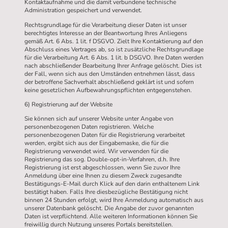
Kontaktaufnahme und die damit verbundene technische
Administration gespeichert und verwendet.
Rechtsgrundlage für die Verarbeitung dieser Daten ist unser
berechtigtes Interesse an der Beantwortung Ihres Anliegens
gemäß Art. 6 Abs. 1 lit. f DSGVO. Zielt Ihre Kontaktierung auf den
Abschluss eines Vertrages ab, so ist zusätzliche Rechtsgrundlage
für die Verarbeitung Art. 6 Abs. 1 lit. b DSGVO. Ihre Daten werden
nach abschließender Bearbeitung Ihrer Anfrage gelöscht. Dies ist
der Fall, wenn sich aus den Umständen entnehmen lässt, dass
der betroffene Sachverhalt abschließend geklärt ist und sofern
keine gesetzlichen Aufbewahrungspflichten entgegenstehen.
6) Registrierung auf der Website
Sie können sich auf unserer Website unter Angabe von
personenbezogenen Daten registrieren. Welche
personenbezogenen Daten für die Registrierung verarbeitet
werden, ergibt sich aus der Eingabemaske, die für die
Registrierung verwendet wird. Wir verwenden für die
Registrierung das sog. Double-opt-in-Verfahren, d.h. Ihre
Registrierung ist erst abgeschlossen, wenn Sie zuvor Ihre
Anmeldung über eine Ihnen zu diesem Zweck zugesandte
Bestätigungs-E-Mail durch Klick auf den darin enthaltenem Link
bestätigt haben. Falls Ihre diesbezügliche Bestätigung nicht
binnen 24 Stunden erfolgt, wird Ihre Anmeldung automatisch aus
unserer Datenbank gelöscht. Die Angabe der zuvor genannten
Daten ist verpflichtend. Alle weiteren Informationen können Sie
freiwillig durch Nutzung unseres Portals bereitstellen.