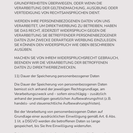
GRUNDFREIHEITEN ÜBERWIEGEN, ODER WENN DIE
VERARBEITUNG DER GELTENDMACHUNG, AUSÜBUNG ODER
VERTEIDIGUNG VON RECHTSANSPRÜCHEN DIENT.
WERDEN IHRE PERSONENBEZOGENEN DATEN VON UNS
VERARBEITET, UM DIREKTWERBUNG ZU BETREIBEN, HABEN
SIE DAS RECHT, JEDERZEIT WIDERSPRUCH GEGEN DIE
VERARBEITUNG SIE BETREFFENDER PERSONENBEZOGENER
DATEN ZUM ZWECKE DERARTIGER WERBUNG EINZULEGEN.
SIE KÖNNEN DEN WIDERSPRUCH WIE OBEN BESCHRIEBEN
AUSÜBEN.
MACHEN SIE VON IHREM WIDERSPRUCHSRECHT GEBRAUCH,
BEENDEN WIR DIE VERARBEITUNG DER BETROFFENEN
DATEN ZU DIREKTWERBEZWECKEN.
11) Dauer der Speicherung personenbezogener Daten
Die Dauer der Speicherung von personenbezogenen Daten
bemisst sich anhand der jeweiligen Rechtsgrundlage, am
Verarbeitungszweck und – sofern einschlägig – zusätzlich
anhand der jeweiligen gesetzlichen Aufbewahrungsfrist (z.B.
handels- und steuerrechtliche Aufbewahrungsfristen).
Bei der Verarbeitung von personenbezogenen Daten auf
Grundlage einer ausdrücklichen Einwilligung gemäß Art. 6 Abs.
1 lit. a DSGVO werden die betroffenen Daten so lange
gespeichert, bis Sie Ihre Einwilligung widerrufen.